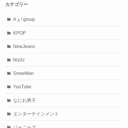
カテゴリー
Aぇ! group
KPOP
NewJeans
NiziU
SnowMan
YouTube
なにわ男子
エンターテインメント
ジャニーズ