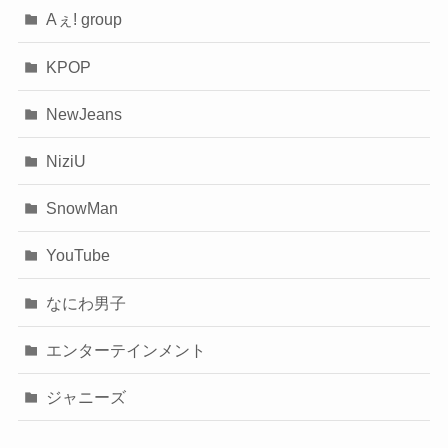
Aぇ! group
KPOP
NewJeans
NiziU
SnowMan
YouTube
なにわ男子
エンターテインメント
ジャニーズ