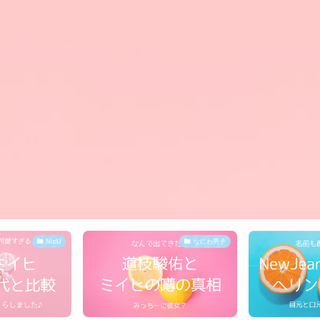
なにわ男子
NewJeans