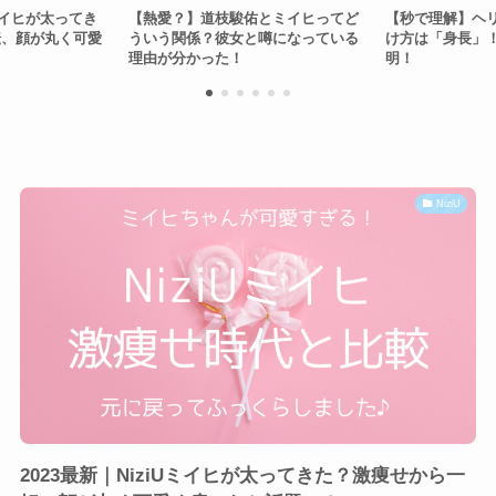
【熱愛？】道枝駿佑とミイヒってど
【秒で理解】ヘリンとヘインの見
ういう関係？彼女と噂になっている
け方は「身長」！3つのポイントを
理由が分かった！
明！
NiziU
2023最新｜NiziUミイヒが太ってきた？激痩せから一