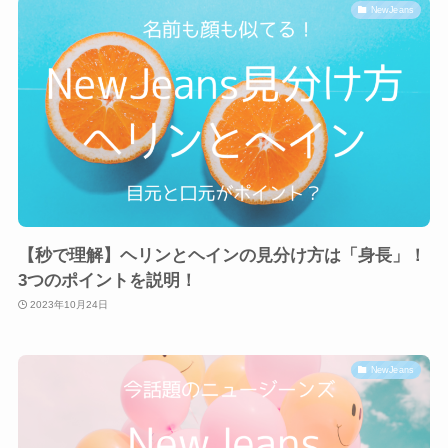
NewJeans
【秒で理解】ヘリンとヘインの見分け方は「身長」！
3つのポイントを説明！
2023年10月24日
NewJeans