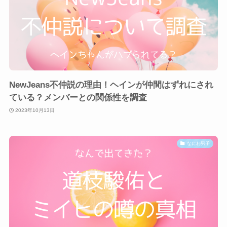
NewJeans不仲説の理由！ヘインが仲間はずれにされ
ている？メンバーとの関係性を調査
2023年10月13日
なにわ男子