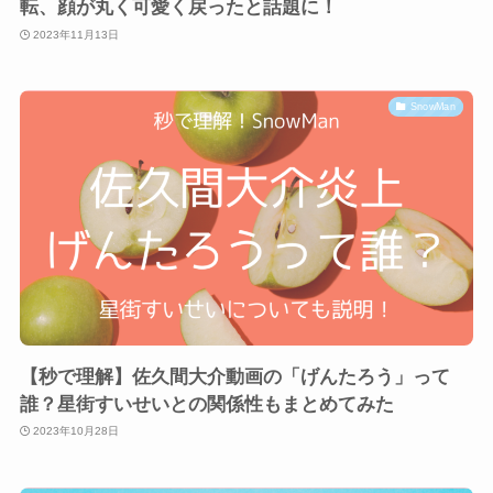
転、顔が丸く可愛く戻ったと話題に！
2023年11月13日
SnowMan
【秒で理解】佐久間大介動画の「げんたろう」って
誰？星街すいせいとの関係性もまとめてみた
2023年10月28日