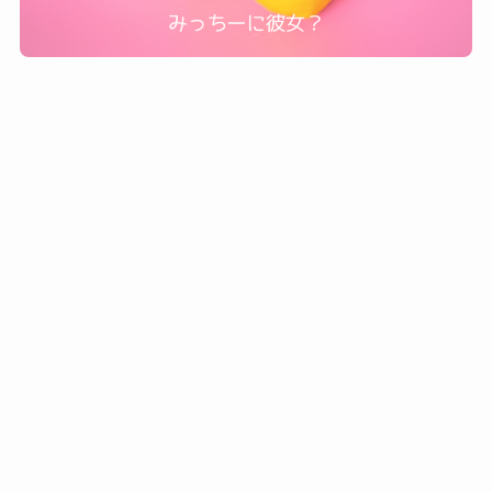
【熱愛？】道枝駿佑とミイヒってどういう関係？彼女
と噂になっている理由が分かった！
2023年10月3日
Aぇ! group
鉄腕DASHに出ているリチャードって誰？ジャニーズ